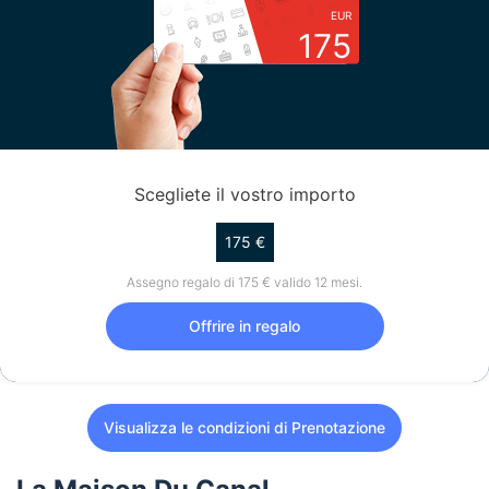
EUR
175
Scegliete il vostro importo
175 €
Assegno regalo di 175 € valido 12 mesi.
Offrire in regalo
Visualizza le condizioni di Prenotazione