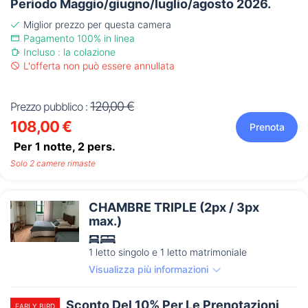
Periodo Maggio/giugno/luglio/agosto 2026.
Miglior prezzo per questa camera
Pagamento 100% in linea
Incluso : la colazione
L'offerta non può essere annullata
120,00 €
Prezzo pubblico :
108,00 €
Prenota
Per 1 notte,
2
pers.
Solo 2 camere rimaste
CHAMBRE TRIPLE (2px / 3px
max.)
1 letto singolo e 1 letto matrimoniale
Visualizza più informazioni
Sconto Del 10% Per Le Prenotazioni
EARLY BIRD