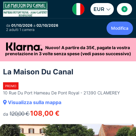
EUR
0
da
01/10/2026
a
02/10/2026
Modifica
2 adulti 1 camera
Nuovo! A partire da 35€, pagate la vostra
prenotazione in 3 volte senza spese (vedi passo successivo)
La Maison Du Canal
PROMO
10 Rue Du Port Hameau De Pont Royal - 21390 CLAMEREY
Visualizza sulla mappa
108,00 €
120,00 €
da