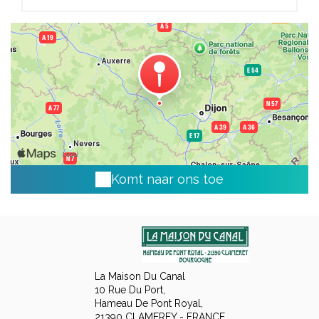
Komt naar ons toe
La Maison Du Canal
10 Rue Du Port,
Hameau De Pont Royal,
21390 CLAMEREY - FRANCE