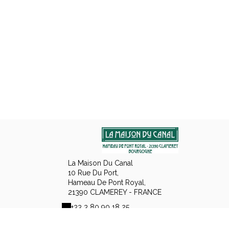
La Maison Du Canal
10 Rue Du Port,
Hameau De Pont Royal,
21390 CLAMEREY - FRANCE
+33 3 80 90 18 25
+33 6 60 78 77 53
Contact opnemen per e-mail