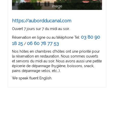
image
https://aubordducanal.com
Ouvert 7 jours sur 7 du midi au soir.
03 80 90
Réservation en ligne ou au téléphone Tel:
18 25
06 60 78 77 53
/
Nos hôtes en chambres d'hôtes ont une priorité pour
la réservation en restauration. Nous sommes ouverts
et servons du midi au soir. Nous avons aussi une petite
épicerie de dépannage (hygiène, boissons, snack,
pains dépannage velos, etc…).
We speak fluent English.