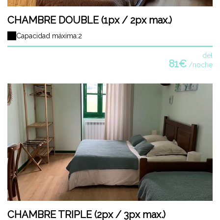
CHAMBRE DOUBLE (1px / 2px max.)
Capacidad máxima:2
del
81€
/noche
CHAMBRE TRIPLE (2px / 3px max.)