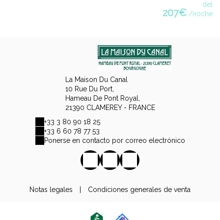
del
207€
/noche
La Maison Du Canal
10 Rue Du Port,
Hameau De Pont Royal,
21390 CLAMEREY - FRANCE
+33 3 80 90 18 25
+33 6 60 78 77 53
Ponerse en contacto por correo electrónico
Notas legales
|
Condiciones generales de venta