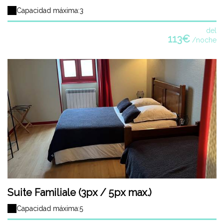
Capacidad máxima:3
del
113€
/noche
Suite Familiale (3px / 5px max.)
Capacidad máxima:5