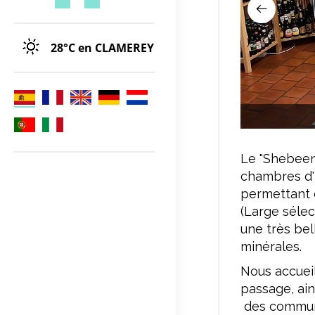
28°C
en CLAMEREY
Le "Shebeen 
chambres d'
permettant 
(Large sélect
une très bel
minérales.
Nous accueil
passage, ain
des commune