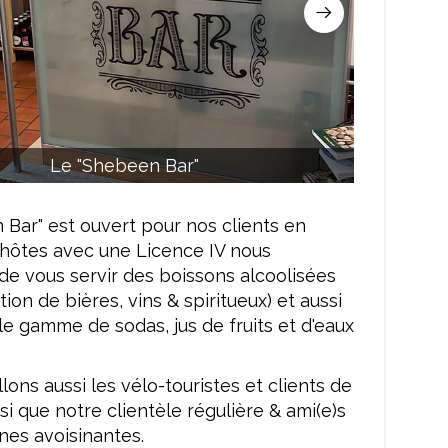
Le "Shebeen Bar"
Bar" est ouvert pour nos clients en
hôtes avec une Licence IV nous
de vous servir des boissons alcoolisées
ion de bières, vins & spiritueux) et aussi
le gamme de sodas, jus de fruits et d'eaux
lons aussi les vélo-touristes et clients de
si que notre clientèle régulière & ami(e)s
s avoisinantes.