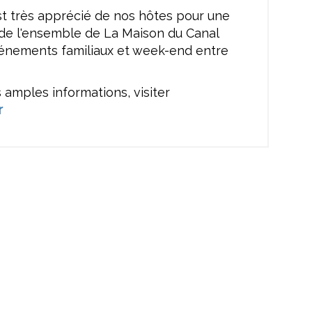
st très apprécié de nos hôtes pour une
 de l'ensemble de La Maison du Canal
énements familiaux et week-end entre
 amples informations, visiter
r