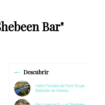
"Shebeen Bar"
Descubrir
Halte Fluviale de Pont Royal -
Ballades en Bateau
Bar Licence IV - Le "Shebeen