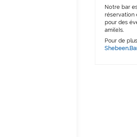
Notre bar e
réservation
pour des év
ami(e)s.
Pour de plus
Shebeen.Ba