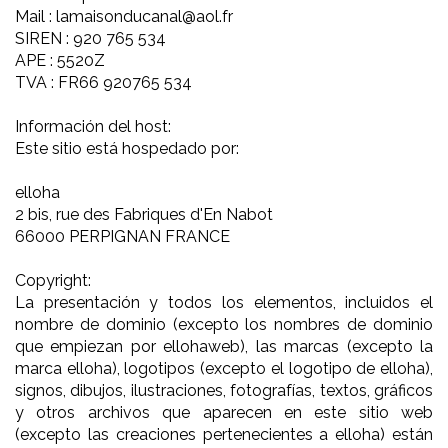
Mail : lamaisonducanal@aol.fr
SIREN : 920 765 534
APE : 5520Z
TVA : FR66 920765 534
Información del host:
Este sitio está hospedado por:
elloha
2 bis, rue des Fabriques d'En Nabot
66000 PERPIGNAN FRANCE
Copyright:
La presentación y todos los elementos, incluidos el
nombre de dominio (excepto los nombres de dominio
que empiezan por ellohaweb), las marcas (excepto la
marca elloha), logotipos (excepto el logotipo de elloha),
signos, dibujos, ilustraciones, fotografías, textos, gráficos
y otros archivos que aparecen en este sitio web
(excepto las creaciones pertenecientes a elloha) están